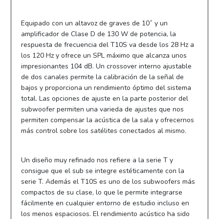
Equipado con un altavoz de graves de 10˝ y un
amplificador de Clase D de 130 W de potencia, la
respuesta de frecuencia del T10S va desde los 28 Hz a
los 120 Hz y ofrece un SPL máximo que alcanza unos
impresionantes 104 dB. Un crossover interno ajustable
de dos canales permite la calibración de la señal de
bajos y proporciona un rendimiento óptimo del sistema
total. Las opciones de ajuste en la parte posterior del
subwoofer permiten una varieda de ajustes que nos
permiten compensar la acústica de la sala y ofrecernos
más control sobre los satélites conectados al mismo.
Un diseño muy refinado nos refiere a la serie T y
consigue que el sub se integre estéticamente con la
serie T. Además el T10S es uno de los subwoofers más
compactos de su clase, lo que le permite integrarse
fácilmente en cualquier entorno de estudio incluso en
los menos espaciosos. El rendimiento acústico ha sido