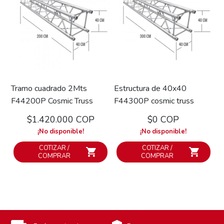
Tramo cuadrado 2Mts
Estructura de 40x40
F44200P Cosmic Truss
F44300P cosmic truss
$1.420.000 COP
$0 COP
¡No disponible!
¡No disponible!
COTIZAR /
COTIZAR /
COMPRAR
COMPRAR