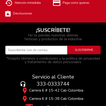
Atención inmediata
Paga como quieras
Devoluciones
¡SUSCRÍBETE!
No te pierdas nuestras últimas
Noticias y productos de la industria
*Acepto términos y condiciones y la política de privacidad
y tratamiento de datos personales
Servicio al Cliente
333-0333744
Carrera 6 # 15-42 Cali-Colombia
Carrera 6 # 15-38 Cali-Colombia