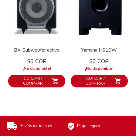
BX-Subwoofer activo
Yamaha HS10W
$0 COP
$0 COP
¡No disponible!
¡No disponible!
COTIZAR /
COTIZAR /
COMPRAR
COMPRAR
Envíos nacionales
Pago seguro