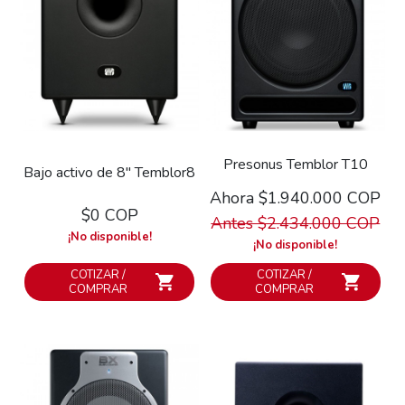
Presonus Temblor T10
Bajo activo de 8" Temblor8
Ahora $1.940.000 COP
$0 COP
Antes $2.434.000 COP
¡No disponible!
¡No disponible!
COTIZAR /
COTIZAR /
COMPRAR
COMPRAR