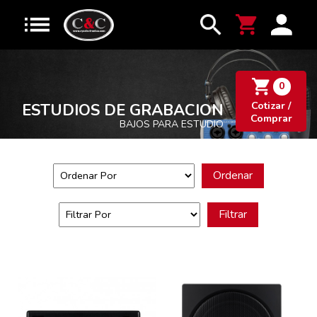
0
Cotizar /
ESTUDIOS DE GRABACION
Comprar
BAJOS PARA ESTUDIO
Ordenar
Filtrar