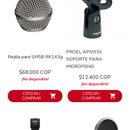
PROEL APM35S
Rejilla para SM58 RK143g
SOPORTE PARA
MICROFONO
$68.000 COP
$12.400 COP
¡No disponible!
¡No disponible!
COTIZAR /
COTIZAR /
COMPRAR
COMPRAR