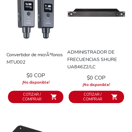
ADMINISTRADOR DE
Convertidor de micrÃ³fonos
FRECUENCIAS SHURE
MTU002
UA846Z2/LC
$0 COP
$0 COP
¡No disponible!
¡No disponible!
COTIZAR /
COTIZAR /
COMPRAR
COMPRAR