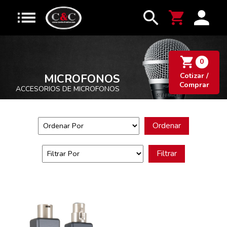
0
Cotizar /
MICROFONOS
Comprar
ACCESORIOS DE MICROFONOS
Ordenar
Filtrar