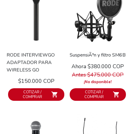
RODE INTERVIEWGO
SuspensiÃ³n y filtro SM6B
ADAPTADOR PARA
Ahora $380.000 COP
WIRELESS GO
Antes $475.000 COP
$150.000 COP
¡No disponible!
COTIZAR /
COTIZAR /
COMPRAR
COMPRAR