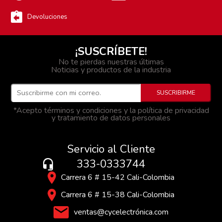
Devoluciones
¡SUSCRÍBETE!
No te pierdas nuestras últimas
Noticias y productos de la industria
*Acepto términos y condiciones y la política de privacidad
y tratamiento de datos personales
Servicio al Cliente
333-0333744
Carrera 6 # 15-42 Cali-Colombia
Carrera 6 # 15-38 Cali-Colombia
ventas@cycelectrónica.com