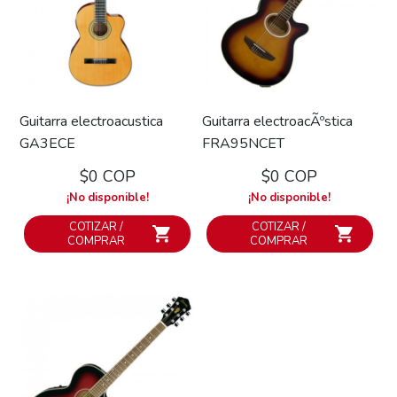
Guitarra electroacustica
Guitarra electroacÃºstica
GA3ECE
FRA95NCET
$0 COP
$0 COP
¡No disponible!
¡No disponible!
COTIZAR /
COTIZAR /
COMPRAR
COMPRAR