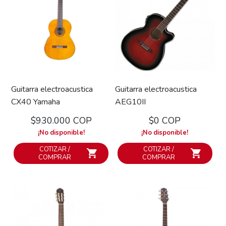
Guitarra electroacustica
Guitarra electroacustica
CX40 Yamaha
AEG10II
$930.000 COP
$0 COP
¡No disponible!
¡No disponible!
COTIZAR /
COTIZAR /
COMPRAR
COMPRAR