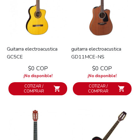
Guitarra electroacustica
guitarra electroacustica
GC5CE
GD11MCE-NS
$0 COP
$0 COP
¡No disponible!
¡No disponible!
COTIZAR /
COTIZAR /
COMPRAR
COMPRAR