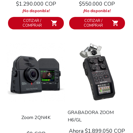
$1.290.000 COP
$550.000 COP
¡No disponible!
¡No disponible!
COTIZAR /
COTIZAR /
COMPRAR
COMPRAR
GRABADORA ZOOM
Zoom 2QN4K
H6/GL
Ahora $1.899.050 COP