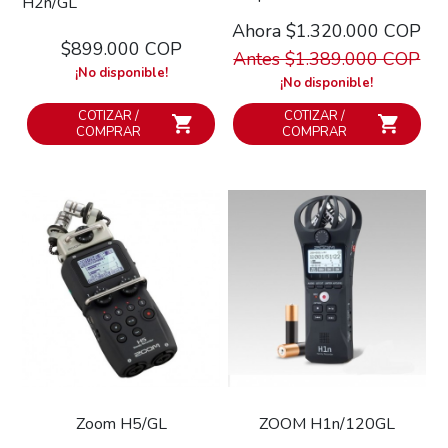
H2n/GL
Ahora $1.320.000 COP
$899.000 COP
Antes $1.389.000 COP
¡No disponible!
¡No disponible!
COTIZAR /
COTIZAR /
COMPRAR
COMPRAR
Zoom H5/GL
ZOOM H1n/120GL