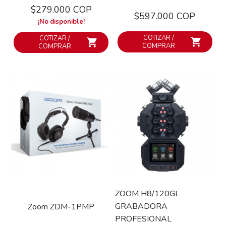
$279.000 COP
$597.000 COP
¡No disponible!
COTIZAR /
COTIZAR /
COMPRAR
COMPRAR
ZOOM H8/120GL
GRABADORA
Zoom ZDM-1PMP
PROFESIONAL