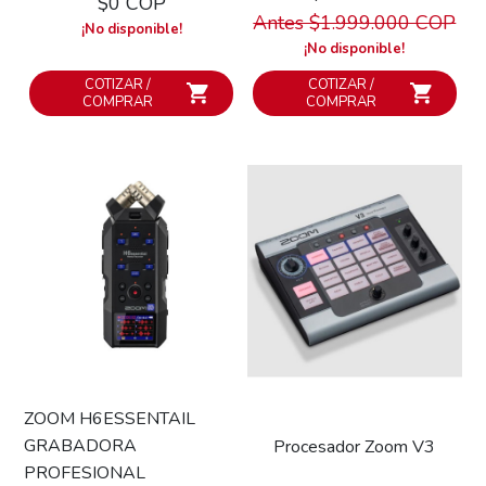
$0 COP
Antes $1.999.000 COP
¡No disponible!
¡No disponible!
COTIZAR /
COTIZAR /
COMPRAR
COMPRAR
ZOOM H6ESSENTAIL
GRABADORA
Procesador Zoom V3
PROFESIONAL