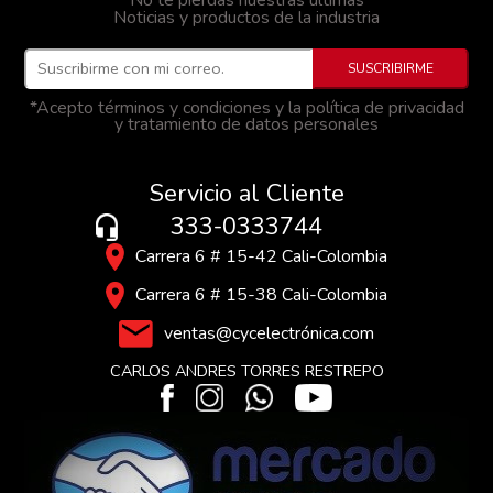
No te pierdas nuestras últimas
Noticias y productos de la industria
*Acepto términos y condiciones y la política de privacidad
y tratamiento de datos personales
Servicio al Cliente
333-0333744
Carrera 6 # 15-42 Cali-Colombia
Carrera 6 # 15-38 Cali-Colombia
ventas@cycelectrónica.com
CARLOS ANDRES TORRES RESTREPO