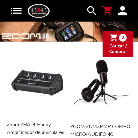
0
Cotizar /
Comprar
Zoom ZHA-4 Handy
ZOOM ZUM2PMP COMBO
Amplificador de auriculares
MICRO/AUDIFONO