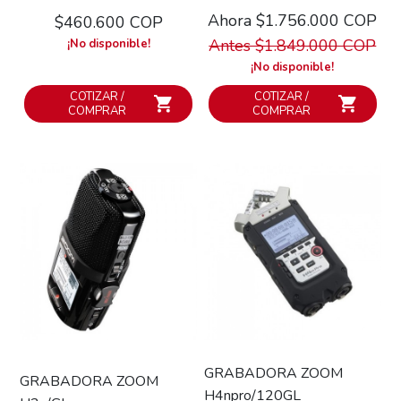
Ahora $1.756.000 COP
$460.600 COP
Antes $1.849.000 COP
¡No disponible!
¡No disponible!
COTIZAR /
COTIZAR /
COMPRAR
COMPRAR
GRABADORA ZOOM
GRABADORA ZOOM
H4npro/120GL