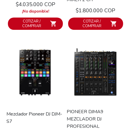
$4.035.000 COP
$1.800.000 COP
¡No disponible!
COTIZAR /
COTIZAR /
COMPRAR
COMPRAR
PIONEER DJMA9
Mezclador Pioneer DJ DJM-
MEZCLADOR DJ
S7
PROFESIONAL