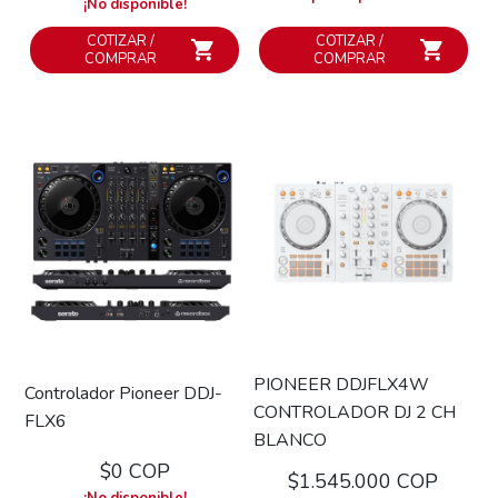
¡No disponible!
COTIZAR /
COTIZAR /
COMPRAR
COMPRAR
PIONEER DDJFLX4W
Controlador Pioneer DDJ-
CONTROLADOR DJ 2 CH
FLX6
BLANCO
$0 COP
$1.545.000 COP