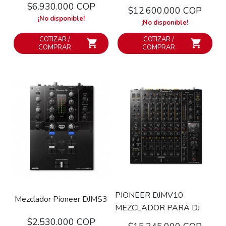
$6.930.000 COP
$12.600.000 COP
¡No disponible!
¡No disponible!
COTIZAR /
COTIZAR /
COMPRAR
COMPRAR
PIONEER DJMV10
Mezclador Pioneer DJMS3
MEZCLADOR PARA DJ
$2.530.000 COP