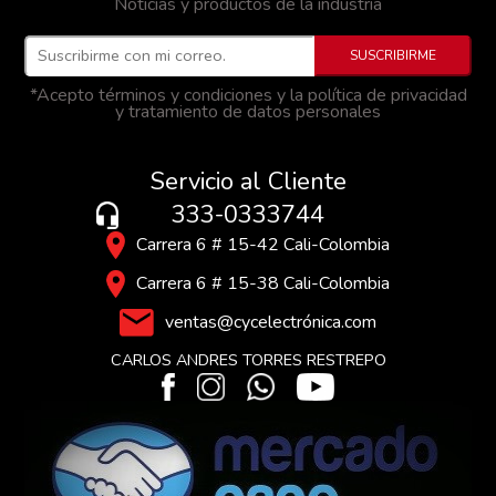
Noticias y productos de la industria
*Acepto términos y condiciones y la política de privacidad
y tratamiento de datos personales
Servicio al Cliente
333-0333744
Carrera 6 # 15-42 Cali-Colombia
Carrera 6 # 15-38 Cali-Colombia
ventas@cycelectrónica.com
CARLOS ANDRES TORRES RESTREPO