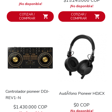
$15.245.000 COP
¡No disponible!
¡No disponible!
COTIZAR /
COTIZAR /
COMPRAR
COMPRAR
Controlador pioneer DDJ-
AudÃ­fono Pioneer HDJCX
REV1-N
$0 COP
$1.430.000 COP
¡No disponible!