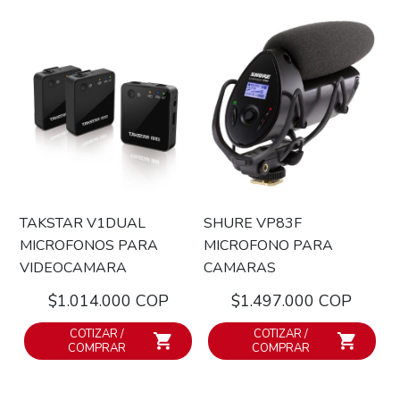
TAKSTAR V1DUAL
SHURE VP83F
MICROFONOS PARA
MICROFONO PARA
VIDEOCAMARA
CAMARAS
$1.014.000 COP
$1.497.000 COP
COTIZAR /
COTIZAR /
COMPRAR
COMPRAR