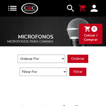
0
Cotizar /
MICROFONOS
Comprar
MICROFONOS PARA CAMARA
Ordenar
Filtrar