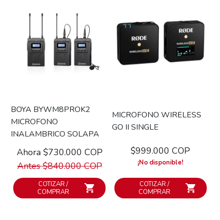
BOYA BYWM8PROK2
MICROFONO WIRELESS
MICROFONO
GO II SINGLE
INALAMBRICO SOLAPA
$999.000 COP
Ahora $730.000 COP
¡No disponible!
Antes $840.000 COP
COTIZAR /
COTIZAR /
COMPRAR
COMPRAR