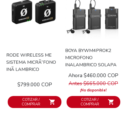
BOYA BYWM4PROK2
RODE WIRELESS ME
MICROFONO
SISTEMA MICRÃ“FONO
INALAMBRICO SOLAPA
INÃ LAMBRICO
Ahora $460.000 COP
Antes $665.000 COP
$799.000 COP
¡No disponible!
COTIZAR /
COTIZAR /
COMPRAR
COMPRAR