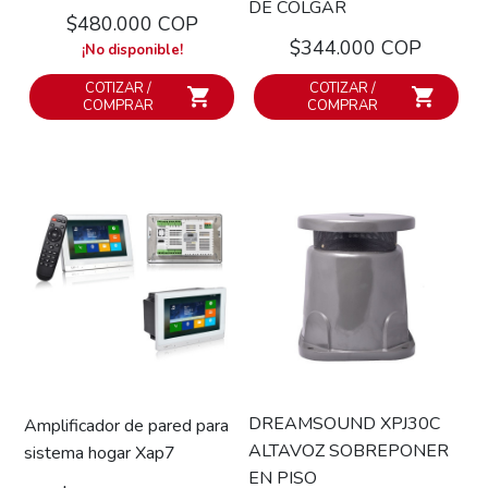
DE COLGAR
$480.000 COP
$344.000 COP
¡No disponible!
COTIZAR /
COTIZAR /
COMPRAR
COMPRAR
DREAMSOUND XPJ30C
Amplificador de pared para
ALTAVOZ SOBREPONER
sistema hogar Xap7
EN PISO