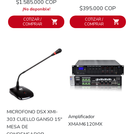
$1.585.000 COP
$395.000 COP
¡No disponible!
COTIZAR /
COTIZAR /
COMPRAR
COMPRAR
MICROFONO DSX XMI-
Amplificador
303 CUELLO GANSO 15"
XMAM6120MX
MESA DE