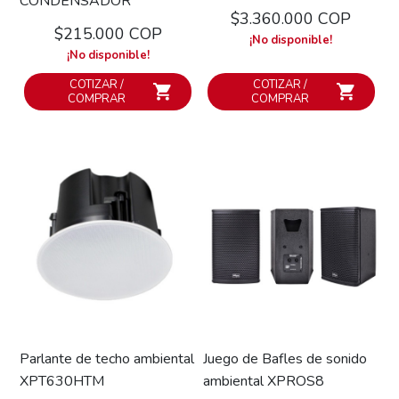
CONDENSADOR
$3.360.000 COP
$215.000 COP
¡No disponible!
¡No disponible!
COTIZAR /
COTIZAR /
COMPRAR
COMPRAR
Parlante de techo ambiental
Juego de Bafles de sonido
XPT630HTM
ambiental XPROS8