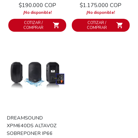
$190.000 COP
$1.175.000 COP
¡No disponible!
¡No disponible!
COTIZAR /
COTIZAR /
COMPRAR
COMPRAR
DREAMSOUND
XPM640DS ALTAVOZ
SOBREPONER IP66