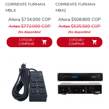
CORRIENTE FURMAN
CORRIENTE FURMAN
M8LX
M8X2
Ahora $734.000 COP
Ahora $508.800 COP
Antes $772.000 COP
Antes $535.500 COP
¡No disponible!
¡No disponible!
COTIZAR /
COTIZAR /
COMPRAR
COMPRAR