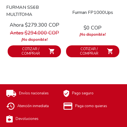
FURMAN SS6B
Furman FP1000Ups
MULTITOMA
Ahora $279.300 COP
$0 COP
Antes $294.000 COP
¡No disponible!
¡No disponible!
COTIZAR /
COTIZAR /
COMPRAR
COMPRAR
Envíos nacionales
Pago seguro
Atención inmediata
Paga como quieras
Devoluciones