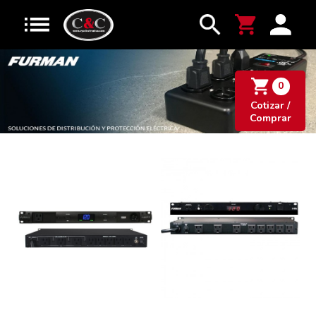
0
Cotizar /
Comprar