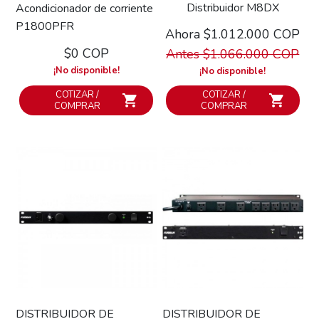
Distribuidor M8DX
Acondicionador de corriente
P1800PFR
Ahora $1.012.000 COP
$0 COP
Antes $1.066.000 COP
¡No disponible!
¡No disponible!
COTIZAR /
COTIZAR /
COMPRAR
COMPRAR
DISTRIBUIDOR DE
DISTRIBUIDOR DE