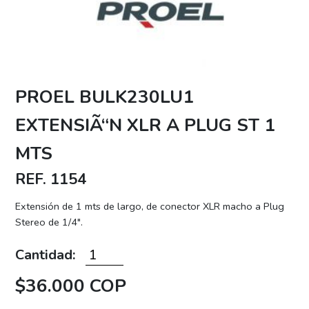
PROEL BULK230LU1
EXTENSIÃ“N XLR A PLUG ST 1
MTS
REF. 1154
Extensión de 1 mts de largo, de conector XLR macho a Plug
Stereo de 1/4".
Cantidad:
$36.000 COP