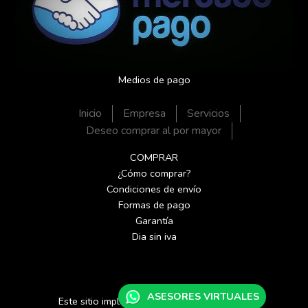
Medios de pago
Inicio
Empresa
Servicios
Deseo comprar al por mayor
COMPRAR
¿Cómo comprar?
Condiciones de envío
Formas de pago
Garantía
Dia sin iva
ASESORES VIRTUALES
Este sitio implementa google tag manager.