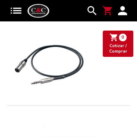
0
Cotizar /
Comprar