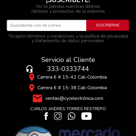
No te pierdas nuestras últimas
Noticias y productos de la industria
*Acepto términos y condiciones y la política de privacidad
y tratamiento de datos personales
Servicio al Cliente
333-0333744
Carrera 6 # 15-42 Cali-Colombia
Carrera 6 # 15-38 Cali-Colombia
ventas@cycelectrónica.com
CARLOS ANDRES TORRES RESTREPO