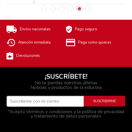
Envíos nacionales
Pago seguro
Atención inmediata
Paga como quieras
Devoluciones
¡SUSCRÍBETE!
No te pierdas nuestras últimas
Noticias y productos de la industria
*Acepto términos y condiciones y la política de privacidad
y tratamiento de datos personales