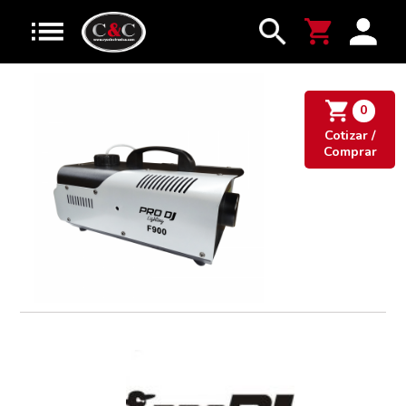
0
Cotizar /
Comprar